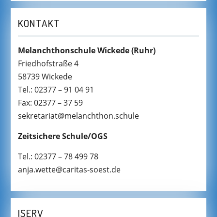
KONTAKT
Melanchthonschule Wickede
(Ruhr)
Friedhofstraße 4
58739 Wickede
Tel.: 02377 – 91 04 91
Fax: 02377 – 37 59
sekretariat@melanchthon.schule
Zeitsichere Schule/OGS
Tel.: 02377 – 78 499 78
anja.wette@caritas-soest.de
ISERV