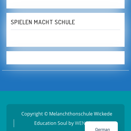
SPIELEN MACHT SCHULE
Copyright © Melanchthonschule Wickede
Education Soul by
WEN Themes
German