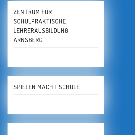
ZENTRUM FÜR
SCHULPRAKTISCHE
LEHRERAUSBILDUNG
ARNSBERG
SPIELEN MACHT SCHULE