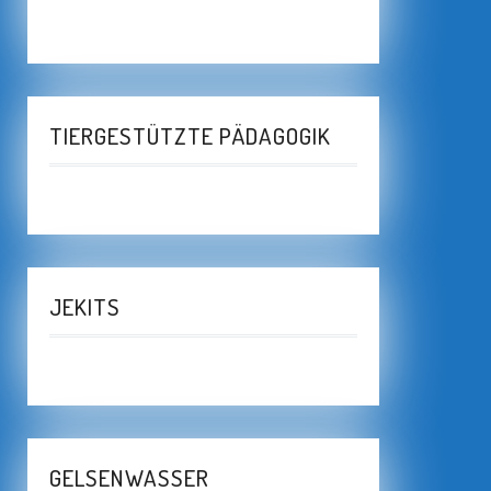
TIERGESTÜTZTE PÄDAGOGIK
JEKITS
GELSENWASSER