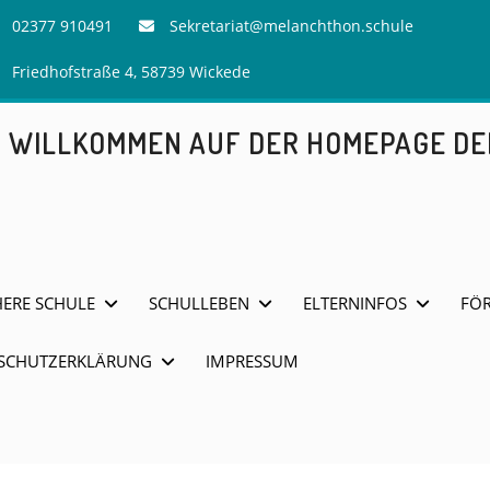
02377 910491
Sekretariat@melanchthon.schule
Friedhofstraße 4, 58739 Wickede
H WILLKOMMEN AUF DER HOMEPAGE D
HERE SCHULE
SCHULLEBEN
ELTERNINFOS
FÖR
SCHUTZERKLÄRUNG
IMPRESSUM