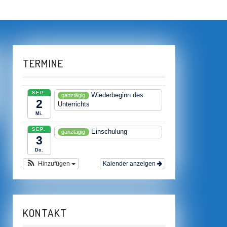
TERMINE
SEP.
Wiederbeginn des
ganztägig
2
Unterrichts
Mi.
SEP.
Einschulung
ganztägig
3
Do.
Hinzufügen
Kalender anzeigen
KONTAKT