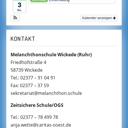
3
Do.
Kalender anzeigen
KONTAKT
Melanchthonschule Wickede
(Ruhr)
Friedhofstraße 4
58739 Wickede
Tel.: 02377 – 91 04 91
Fax: 02377 – 37 59
sekretariat@melanchthon.schule
Zeitsichere Schule/OGS
Tel.: 02377 – 78 499 78
anja.wette@caritas-soest.de