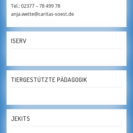
Tel.: 02377 – 78 499 78
anja.wette@caritas-soest.de
ISERV
TIERGESTÜTZTE PÄDAGOGIK
JEKITS