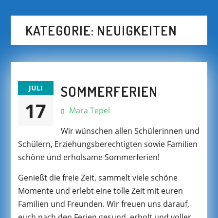
KATEGORIE:
NEUIGKEITEN
SOMMERFERIEN
JULI
17
Mara Tepel
Wir wünschen allen Schülerinnen und
Schülern, Erziehungsberechtigten sowie Familien
schöne und erholsame Sommerferien!
Genießt die freie Zeit, sammelt viele schöne
Momente und erlebt eine tolle Zeit mit euren
Familien und Freunden. Wir freuen uns darauf,
euch nach den Ferien gesund, erholt und voller