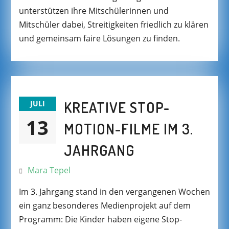
unterstützen ihre Mitschülerinnen und
Mitschüler dabei, Streitigkeiten friedlich zu klären
und gemeinsam faire Lösungen zu finden.
KREATIVE STOP-
JULI
13
MOTION-FILME IM 3.
JAHRGANG
Mara Tepel
Im 3. Jahrgang stand in den vergangenen Wochen
ein ganz besonderes Medienprojekt auf dem
Programm: Die Kinder haben eigene Stop-