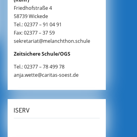
Friedhofstraße 4
58739 Wickede
Tel.: 02377 – 91 04 91
Fax: 02377 – 37 59
sekretariat@melanchthon.schule
Zeitsichere Schule/OGS
Tel.: 02377 – 78 499 78
anja.wette@caritas-soest.de
ISERV