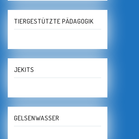
TIERGESTÜTZTE PÄDAGOGIK
JEKITS
GELSENWASSER