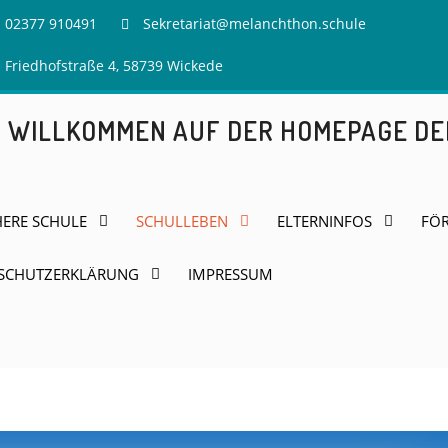
02377 910491
Sekretariat@melanchthon.schule
Friedhofstraße 4, 58739 Wickede
H WILLKOMMEN AUF DER HOMEPAGE D
HERE SCHULE
SCHULLEBEN
ELTERNINFOS
FÖR
SCHUTZERKLÄRUNG
IMPRESSUM