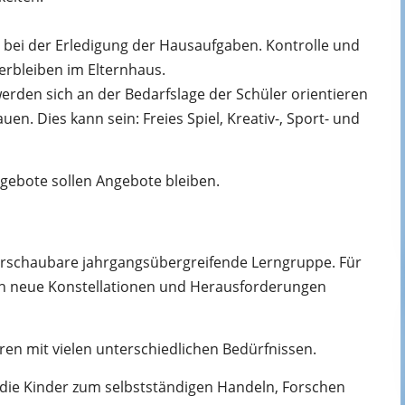
r bei der Erledigung der Hausaufgaben. Kontrolle und
rbleiben im Elternhaus.
rden sich an der Bedarfslage der Schüler orientieren
en. Dies kann sein: Freies Spiel, Kreativ-, Sport- und
ngebote sollen Angebote bleiben.
berschaubare jahrgangsübergreifende Lerngruppe. Für
ch neue Konstellationen und Herausforderungen
hren mit vielen unterschiedlichen Bedürfnissen.
 die Kinder zum selbstständigen Handeln, Forschen