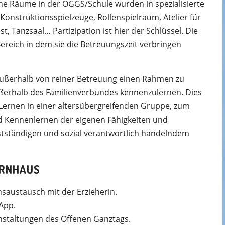
e Räume in der OGGS/Schule wurden in spezialisierte
Konstruktionsspielzeuge, Rollenspielraum, Atelier für
, Tanzsaal… Partizipation ist hier der Schlüssel. Die
ereich in dem sie die Betreuungszeit verbringen
 außerhalb von reiner Betreuung einen Rahmen zu
ußerhalb des Familienverbundes kennenzulernen. Dies
n Lernen in einer altersübergreifenden Gruppe, zum
 Kennenlernen der eigenen Fähigkeiten und
stständigen und sozial verantwortlich handelndem
ERNHAUS
saustausch mit der Erzieherin.
 App.
staltungen des Offenen Ganztags.