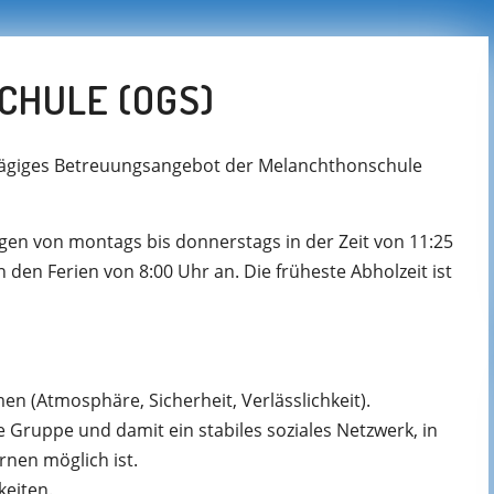
CHULE (OGS)
ztägiges Betreuungsangebot der Melanchthonschule
gen von montags bis donnerstags in der Zeit von 11:25
In den Ferien von 8:00 Uhr an. Die früheste Abholzeit ist
n (Atmosphäre, Sicherheit, Verlässlichkeit).
 Gruppe und damit ein stabiles soziales Netzwerk, in
nen möglich ist.
eiten.