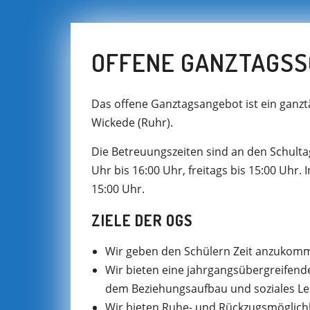
OFFENE GANZTAGSS
Das offene Ganztagsangebot ist ein gan
Wickede (Ruhr).
Die Betreuungszeiten sind an den Schulta
Uhr bis 16:00 Uhr, freitags bis 15:00 Uhr. 
15:00 Uhr.
ZIELE DER OGS
Wir geben den Schülern Zeit anzukomme
Wir bieten eine jahrgangsübergreifende
dem Beziehungsaufbau und soziales Ler
Wir bieten Ruhe- und Rückzugsmöglichk