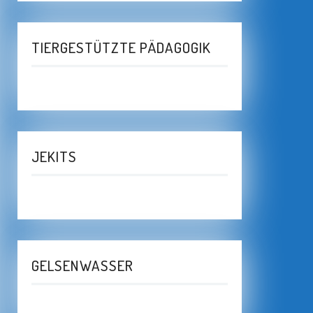
TIERGESTÜTZTE PÄDAGOGIK
JEKITS
GELSENWASSER