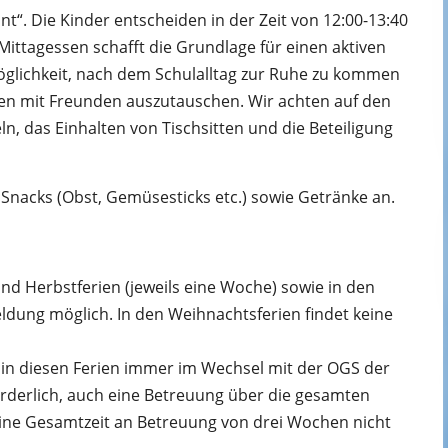
t“. Die Kinder entscheiden in der Zeit von 12:00-13:40
Mittagessen schafft die Grundlage für einen aktiven
öglichkeit, nach dem Schulalltag zur Ruhe zu kommen
en mit Freunden auszutauschen. Wir achten auf den
, das Einhalten von Tischsitten und die Beteiligung
Snacks (Obst, Gemüsesticks etc.) sowie Getränke an.
nd Herbstferien (jeweils eine Woche) sowie in den
dung möglich. In den Weihnachtsferien findet keine
in diesen Ferien immer im Wechsel mit der OGS der
rforderlich, auch eine Betreuung über die gesamten
eine Gesamtzeit an Betreuung von drei Wochen nicht