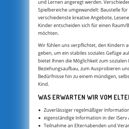
und Lernen angeregt werden. Verschieden
Spielbereiche umgewandelt: Baustelle für 
verschiedenste kreative Angebote, Lesenest
Kinder entscheiden sich für einen Raum/B
möchten.
Wir fühlen uns verpflichtet, den Kindern
geben, um ein stabiles soziales Gefüge a
bietet Ihnen die Möglichkeit zum soziale
Beziehungsaufbau, zum Ausprobieren und
Bedürfnisse hin zu einem mündigen, selb
Kind.
WAS ERWARTEN WIR VOM ELT
Zuverlässiger regelmäßiger Information
eigenständige Information in der IServ
Teilnahme an Elternabenden und Veran