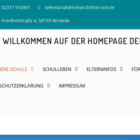
02377 910491
Sekretariat@melanchthon.schule
Friedhofstraße 4, 58739 Wickede
H WILLKOMMEN AUF DER HOMEPAGE D
HERE SCHULE
SCHULLEBEN
ELTERNINFOS
FÖR
SCHUTZERKLÄRUNG
IMPRESSUM