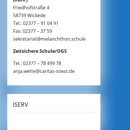
Friedhofstraße 4
58739 Wickede
Tel.: 02377 – 91 04 91
Fax: 02377 – 37 59
sekretariat@melanchthon.schule
Zeitsichere Schule/OGS
Tel.: 02377 – 78 499 78
anja.wette@caritas-soest.de
ISERV