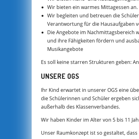
Wir bieten ein warmes Mittagessen an.
Wir begleiten und betreuen die Schüle
Verantwortung für die Hausaufgaben ve
Die Angebote im Nachmittagsbereich we
und ihre Fähigkeiten fördern und ausbau
Musikangebote
Es soll keine starren Strukturen geben: A
UNSERE OGS
Ihr Kind erwartet in unserer OGS eine ü
die Schülerinnen und Schüler ergeben si
außerhalb des Klassenverbandes.
Wir haben Kinder im Alter von 5 bis 11 Ja
Unser Raumkonzept ist so gestaltet, dass