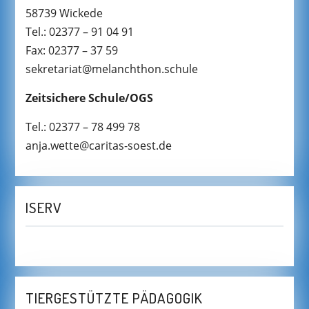
58739 Wickede
Tel.: 02377 – 91 04 91
Fax: 02377 – 37 59
sekretariat@melanchthon.schule
Zeitsichere Schule/OGS
Tel.: 02377 – 78 499 78
anja.wette@caritas-soest.de
ISERV
TIERGESTÜTZTE PÄDAGOGIK