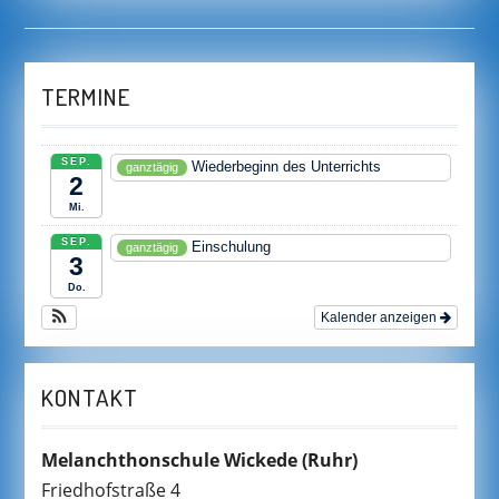
TERMINE
SEP.
Wiederbeginn des Unterrichts
ganztägig
2
Mi.
SEP.
Einschulung
ganztägig
3
Do.
Kalender anzeigen
KONTAKT
Melanchthonschule Wickede
(Ruhr)
Friedhofstraße 4