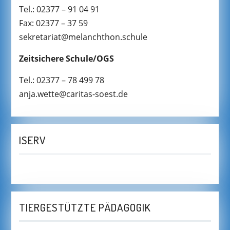
Tel.: 02377 – 91 04 91
Fax: 02377 – 37 59
sekretariat@melanchthon.schule
Zeitsichere Schule/OGS
Tel.: 02377 – 78 499 78
anja.wette@caritas-soest.de
ISERV
TIERGESTÜTZTE PÄDAGOGIK