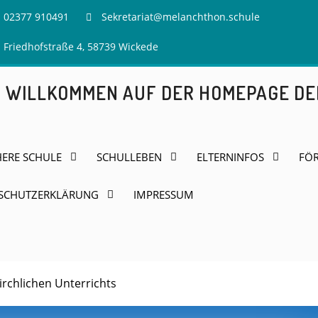
02377 910491
Sekretariat@melanchthon.schule
Friedhofstraße 4, 58739 Wickede
H WILLKOMMEN AUF DER HOMEPAGE D
HERE SCHULE
SCHULLEBEN
ELTERNINFOS
FÖR
SCHUTZERKLÄRUNG
IMPRESSUM
irchlichen Unterrichts