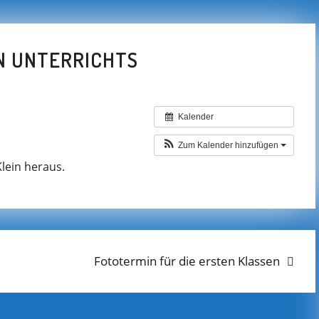
N UNTERRICHTS
Kalender
Zum Kalender hinzufügen
lein heraus.
Next
Fototermin für die ersten Klassen
post: