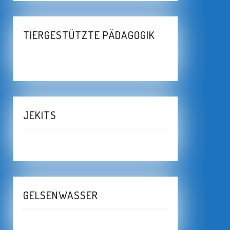
TIERGESTÜTZTE PÄDAGOGIK
JEKITS
GELSENWASSER