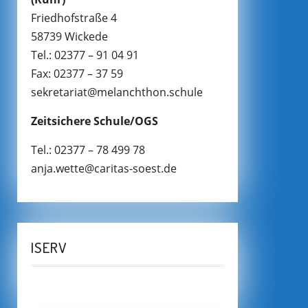
Friedhofstraße 4
58739 Wickede
Tel.: 02377 – 91 04 91
Fax: 02377 – 37 59
sekretariat@melanchthon.schule
Zeitsichere Schule/OGS
Tel.: 02377 – 78 499 78
anja.wette@caritas-soest.de
ISERV