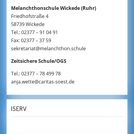
Melanchthonschule Wickede
(Ruhr)
Friedhofstraße 4
58739 Wickede
Tel.: 02377 – 91 04 91
Fax: 02377 – 37 59
sekretariat@melanchthon.schule
Zeitsichere Schule/OGS
Tel.: 02377 – 78 499 78
anja.wette@caritas-soest.de
ISERV