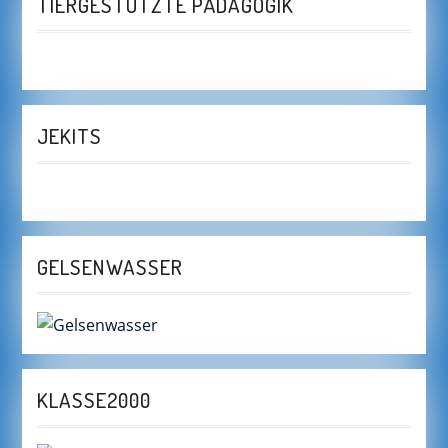
TIERGESTÜTZTE PÄDAGOGIK
JEKITS
GELSENWASSER
KLASSE2000