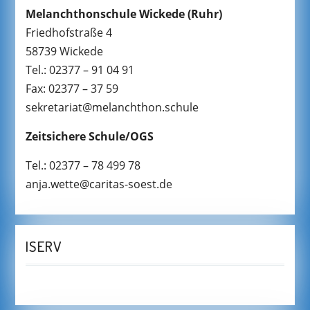
Melanchthonschule Wickede
(Ruhr)
Friedhofstraße 4
58739 Wickede
Tel.: 02377 – 91 04 91
Fax: 02377 – 37 59
sekretariat@melanchthon.schule
Zeitsichere Schule/OGS
Tel.: 02377 – 78 499 78
anja.wette@caritas-soest.de
ISERV