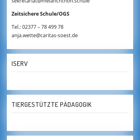
sekretariat@melanchthon.schule
Zeitsichere Schule/OGS
Tel.: 02377 – 78 499 78
anja.wette@caritas-soest.de
ISERV
TIERGESTÜTZTE PÄDAGOGIK