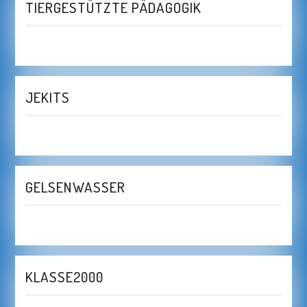
TIERGESTÜTZTE PÄDAGOGIK
JEKITS
GELSENWASSER
KLASSE2000