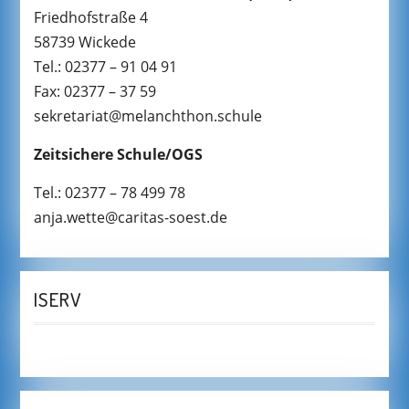
Friedhofstraße 4
58739 Wickede
Tel.: 02377 – 91 04 91
Fax: 02377 – 37 59
sekretariat@melanchthon.schule
Zeitsichere Schule/OGS
Tel.: 02377 – 78 499 78
anja.wette@caritas-soest.de
ISERV