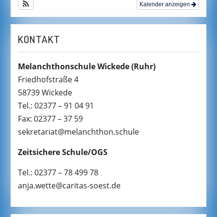
Kalender anzeigen
KONTAKT
Melanchthonschule Wickede
(Ruhr)
Friedhofstraße 4
58739 Wickede
Tel.: 02377 – 91 04 91
Fax: 02377 – 37 59
sekretariat@melanchthon.schule
Zeitsichere Schule/OGS
Tel.: 02377 – 78 499 78
anja.wette@caritas-soest.de