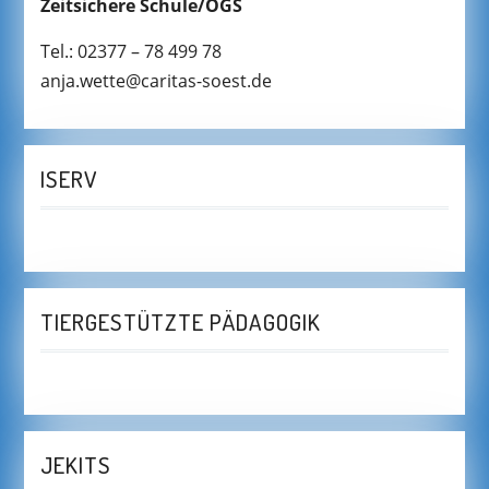
Zeitsichere Schule/OGS
Tel.: 02377 – 78 499 78
anja.wette@caritas-soest.de
ISERV
TIERGESTÜTZTE PÄDAGOGIK
JEKITS