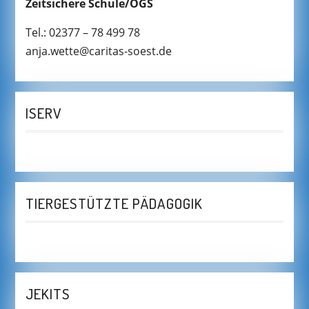
Zeitsichere Schule/OGS
Tel.: 02377 – 78 499 78
anja.wette@caritas-soest.de
ISERV
TIERGESTÜTZTE PÄDAGOGIK
JEKITS