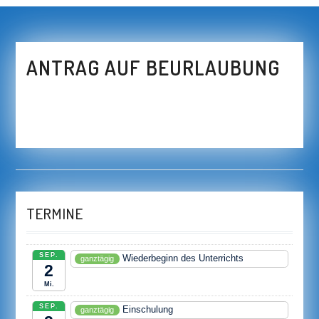
ANTRAG AUF BEURLAUBUNG
TERMINE
SEP.
Wiederbeginn des Unterrichts
ganztägig
2
Mi.
SEP.
Einschulung
ganztägig