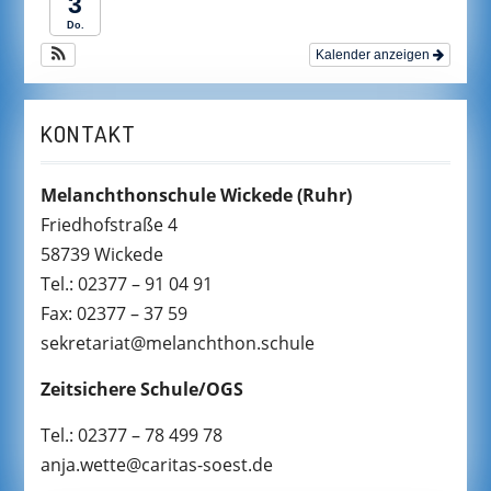
3
Do.
Kalender anzeigen
KONTAKT
Melanchthonschule Wickede
(Ruhr)
Friedhofstraße 4
58739 Wickede
Tel.: 02377 – 91 04 91
Fax: 02377 – 37 59
sekretariat@melanchthon.schule
Zeitsichere Schule/OGS
Tel.: 02377 – 78 499 78
anja.wette@caritas-soest.de