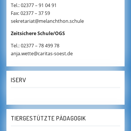
Tel.: 02377 – 91 04 91
Fax: 02377 – 37 59
sekretariat@melanchthon.schule
Zeitsichere Schule/OGS
Tel.: 02377 – 78 499 78
anja.wette@caritas-soest.de
ISERV
TIERGESTÜTZTE PÄDAGOGIK