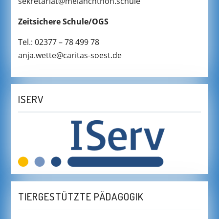
sekretariat@melanchthon.schule
Zeitsichere Schule/OGS
Tel.: 02377 – 78 499 78
anja.wette@caritas-soest.de
ISERV
TIERGESTÜTZTE PÄDAGOGIK