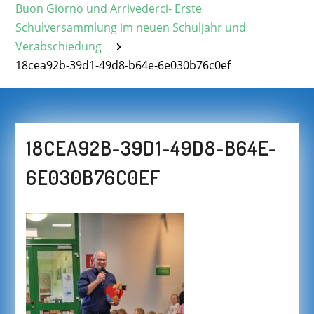
Buon Giorno und Arrivederci- Erste
Schulversammlung im neuen Schuljahr und
Verabschiedung
18cea92b-39d1-49d8-b64e-6e030b76c0ef
18CEA92B-39D1-49D8-B64E-
6E030B76C0EF