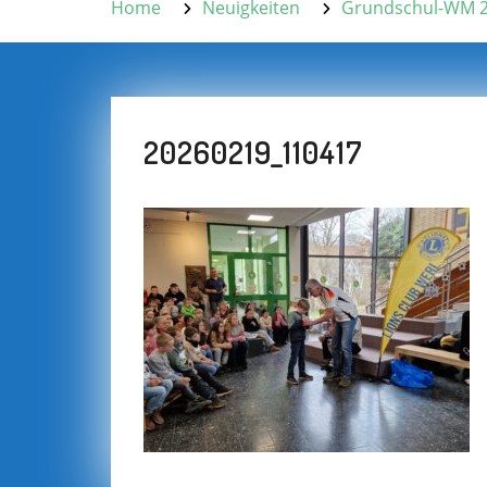
Home
Neuigkeiten
Grundschul-WM 20
20260219_110417