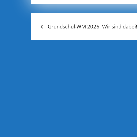
Previous
BEITRAGS-
Grundschul-WM 2026: Wir sind dabei
post:
NAVIGATION