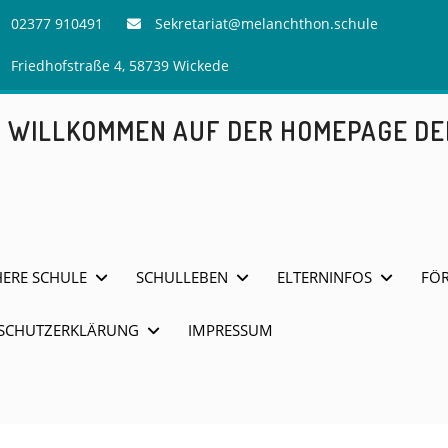
02377 910491
Sekretariat@melanchthon.schule
Friedhofstraße 4, 58739 Wickede
H WILLKOMMEN AUF DER HOMEPAGE D
HERE SCHULE
SCHULLEBEN
ELTERNINFOS
FÖR
SCHUTZERKLÄRUNG
IMPRESSUM