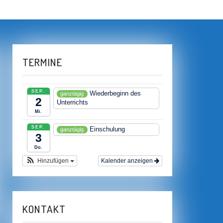
TERMINE
SEP.
Wiederbeginn des
ganztägig
2
Unterrichts
Mi.
SEP.
Einschulung
ganztägig
3
Do.
Hinzufügen
Kalender anzeigen
KONTAKT