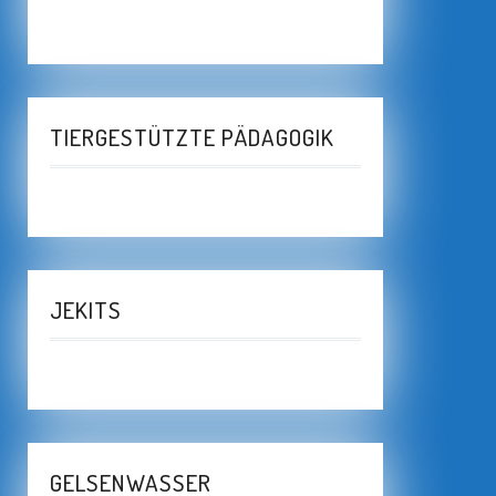
TIERGESTÜTZTE PÄDAGOGIK
JEKITS
GELSENWASSER