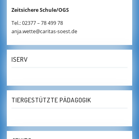
Zeitsichere Schule/OGS
Tel.: 02377 – 78 499 78
anja.wette@caritas-soest.de
ISERV
TIERGESTÜTZTE PÄDAGOGIK