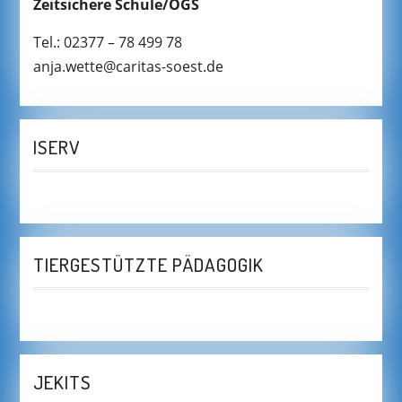
Zeitsichere Schule/OGS
Tel.: 02377 – 78 499 78
anja.wette@caritas-soest.de
ISERV
TIERGESTÜTZTE PÄDAGOGIK
JEKITS