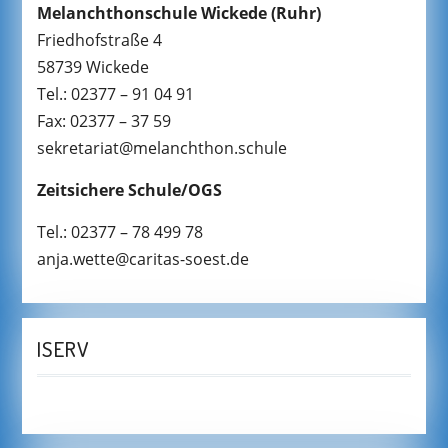
Melanchthonschule Wickede
(Ruhr)
Friedhofstraße 4
58739 Wickede
Tel.: 02377 – 91 04 91
Fax: 02377 – 37 59
sekretariat@melanchthon.schule
Zeitsichere Schule/OGS
Tel.: 02377 – 78 499 78
anja.wette@caritas-soest.de
ISERV