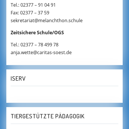
Tel.: 02377 – 91 04 91
Fax: 02377 – 37 59
sekretariat@melanchthon.schule
Zeitsichere Schule/OGS
Tel.: 02377 – 78 499 78
anja.wette@caritas-soest.de
ISERV
TIERGESTÜTZTE PÄDAGOGIK