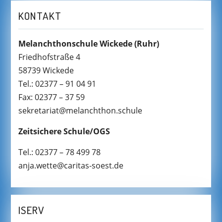
KONTAKT
Melanchthonschule Wickede
(Ruhr)
Friedhofstraße 4
58739 Wickede
Tel.: 02377 – 91 04 91
Fax: 02377 – 37 59
sekretariat@melanchthon.schule
Zeitsichere Schule/OGS
Tel.: 02377 – 78 499 78
anja.wette@caritas-soest.de
ISERV