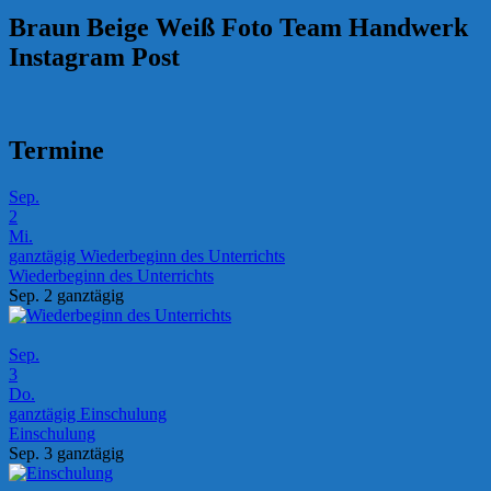
Braun Beige Weiß Foto Team Handwerk
Instagram Post
Termine
Sep.
2
Mi.
ganztägig
Wiederbeginn des Unterrichts
Wiederbeginn des Unterrichts
Sep. 2
ganztägig
Sep.
3
Do.
ganztägig
Einschulung
Einschulung
Sep. 3
ganztägig