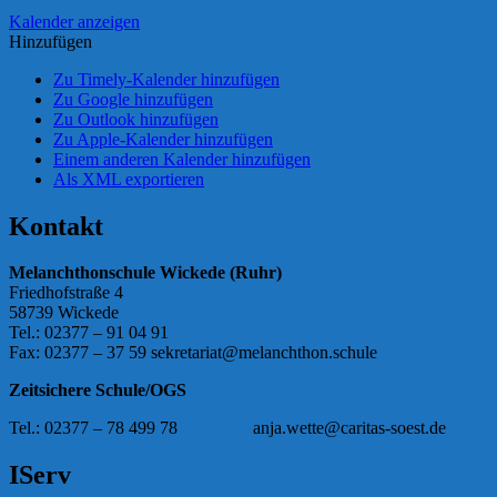
Kalender anzeigen
Hinzufügen
Zu Timely-Kalender hinzufügen
Zu Google hinzufügen
Zu Outlook hinzufügen
Zu Apple-Kalender hinzufügen
Einem anderen Kalender hinzufügen
Als XML exportieren
Kontakt
Melanchthonschule Wickede
(Ruhr)
Friedhofstraße 4
58739 Wickede
Tel.: 02377 – 91 04 91
Fax: 02377 – 37 59 sekretariat@melanchthon.schule
Zeitsichere Schule/OGS
Tel.: 02377 – 78 499 78 anja.wette@caritas-soest.de
IServ