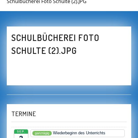
Schulbücherei Foto Schulte (2).JPG
SCHULBÜCHEREI FOTO
SCHULTE (2).JPG
TERMINE
SEP.
Wiederbeginn des Unterrichts
ganztägig