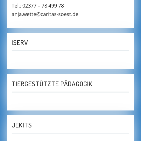
Tel.: 02377 – 78 499 78
anja.wette@caritas-soest.de
ISERV
TIERGESTÜTZTE PÄDAGOGIK
JEKITS