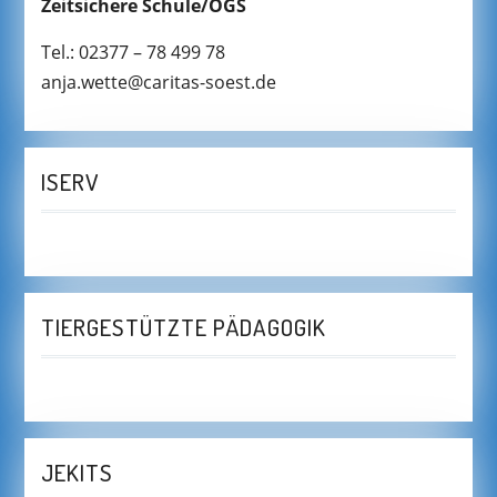
Zeitsichere Schule/OGS
Tel.: 02377 – 78 499 78
anja.wette@caritas-soest.de
ISERV
TIERGESTÜTZTE PÄDAGOGIK
JEKITS