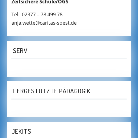
Zeitsichere Schule/OGS
Tel.: 02377 – 78 499 78
anja.wette@caritas-soest.de
ISERV
TIERGESTÜTZTE PÄDAGOGIK
JEKITS