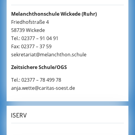
Melanchthonschule Wickede
(Ruhr)
Friedhofstraße 4
58739 Wickede
Tel.: 02377 – 91 04 91
Fax: 02377 – 37 59
sekretariat@melanchthon.schule
Zeitsichere Schule/OGS
Tel.: 02377 – 78 499 78
anja.wette@caritas-soest.de
ISERV