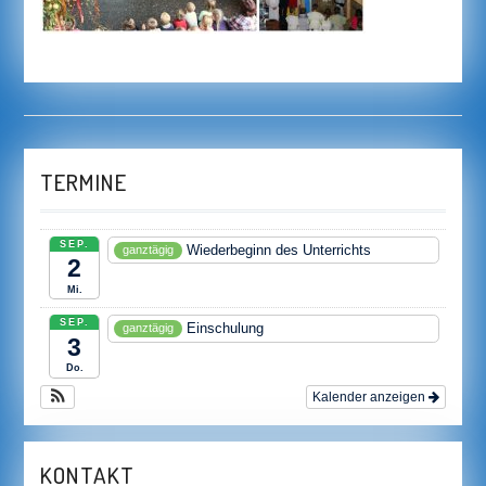
TERMINE
SEP.
Wiederbeginn des Unterrichts
ganztägig
2
Mi.
SEP.
Einschulung
ganztägig
3
Do.
Kalender anzeigen
KONTAKT