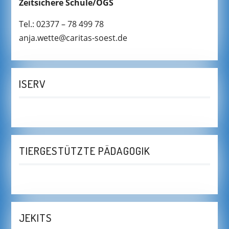
Zeitsichere Schule/OGS
Tel.: 02377 – 78 499 78
anja.wette@caritas-soest.de
ISERV
TIERGESTÜTZTE PÄDAGOGIK
JEKITS