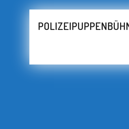
POLIZEIPUPPENBÜHN