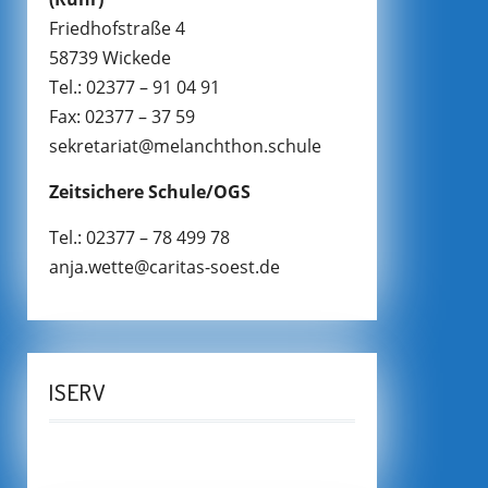
Friedhofstraße 4
58739 Wickede
Tel.: 02377 – 91 04 91
Fax: 02377 – 37 59
sekretariat@melanchthon.schule
Zeitsichere Schule/OGS
Tel.: 02377 – 78 499 78
anja.wette@caritas-soest.de
ISERV