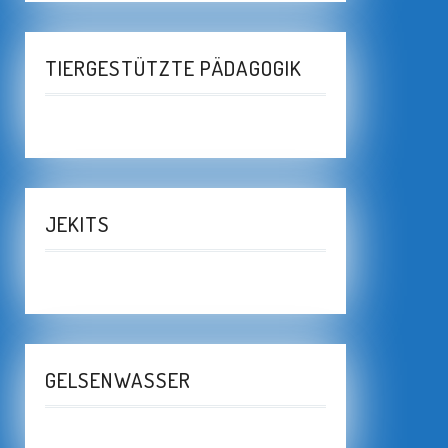
TIERGESTÜTZTE PÄDAGOGIK
JEKITS
GELSENWASSER