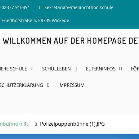
02377 910491
Sekretariat@melanchthon.schule
Friedhofstraße 4, 58739 Wickede
H WILLKOMMEN AUF DER HOMEPAGE D
HERE SCHULE
SCHULLEBEN
ELTERNINFOS
FÖR
SCHUTZERKLÄRUNG
IMPRESSUM
enbühne hilft
Polizeipuppenbühne (1).JPG