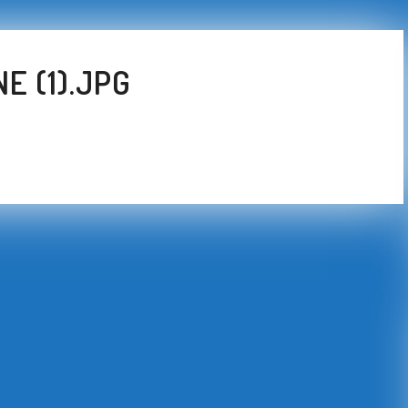
E (1).JPG