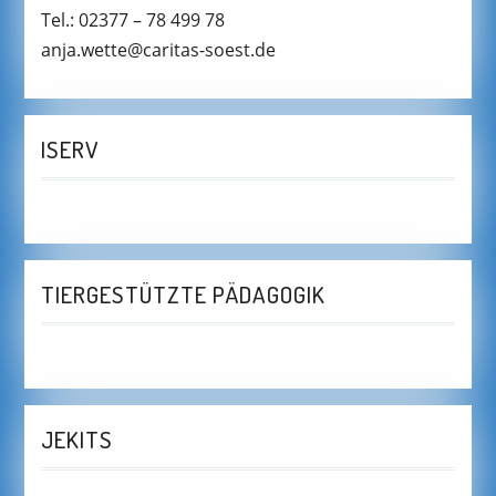
Tel.: 02377 – 78 499 78
anja.wette@caritas-soest.de
ISERV
TIERGESTÜTZTE PÄDAGOGIK
JEKITS