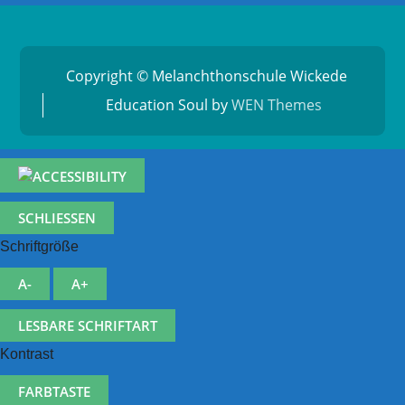
Copyright © Melanchthonschule Wickede
Education Soul by
WEN Themes
SCHLIESSEN
Schriftgröße
A-
A+
LESBARE SCHRIFTART
Kontrast
FARBTASTE