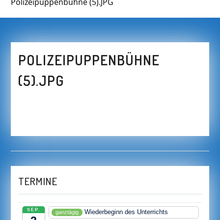
Polizeipuppenbühne (5).JPG
POLIZEIPUPPENBÜHNE
(5).JPG
TERMINE
SEP.
Wiederbeginn des Unterrichts
ganztägig