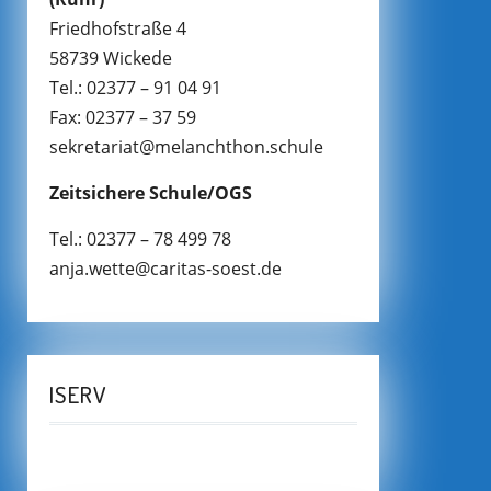
Friedhofstraße 4
58739 Wickede
Tel.: 02377 – 91 04 91
Fax: 02377 – 37 59
sekretariat@melanchthon.schule
Zeitsichere Schule/OGS
Tel.: 02377 – 78 499 78
anja.wette@caritas-soest.de
ISERV