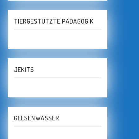
TIERGESTÜTZTE PÄDAGOGIK
JEKITS
GELSENWASSER