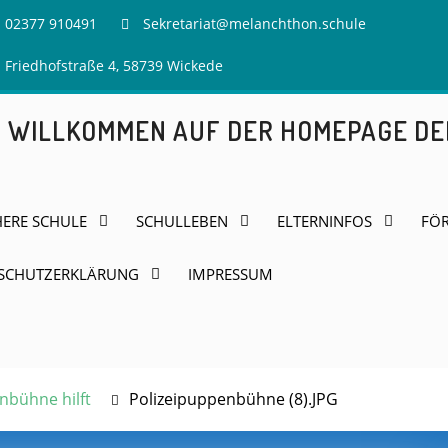
02377 910491
Sekretariat@melanchthon.schule
Friedhofstraße 4, 58739 Wickede
H WILLKOMMEN AUF DER HOMEPAGE D
HERE SCHULE
SCHULLEBEN
ELTERNINFOS
FÖR
SCHUTZERKLÄRUNG
IMPRESSUM
enbühne hilft
Polizeipuppenbühne (8).JPG