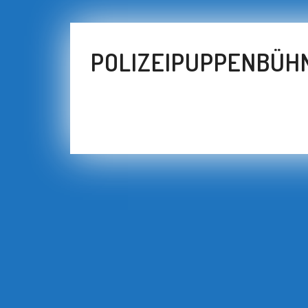
POLIZEIPUPPENBÜHN