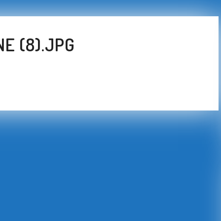
E (8).JPG