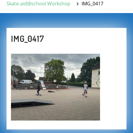
Skate-aid@school Workshop
IMG_0417
IMG_0417