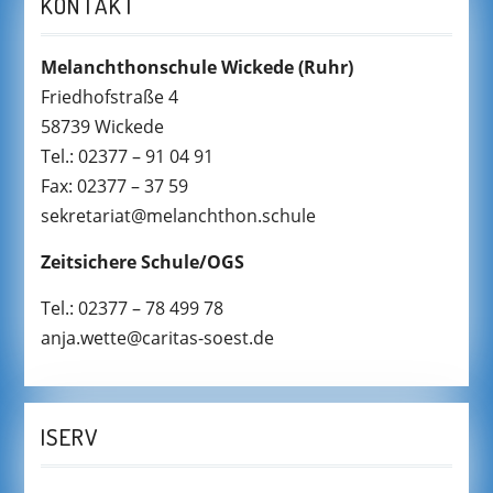
KONTAKT
Melanchthonschule Wickede
(Ruhr)
Friedhofstraße 4
58739 Wickede
Tel.: 02377 – 91 04 91
Fax: 02377 – 37 59
sekretariat@melanchthon.schule
Zeitsichere Schule/OGS
Tel.: 02377 – 78 499 78
anja.wette@caritas-soest.de
ISERV