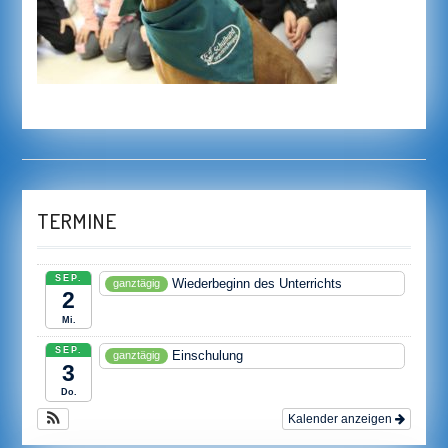
TERMINE
SEP.
Wiederbeginn des Unterrichts
ganztägig
2
Mi.
SEP.
Einschulung
ganztägig
3
Do.
Kalender anzeigen