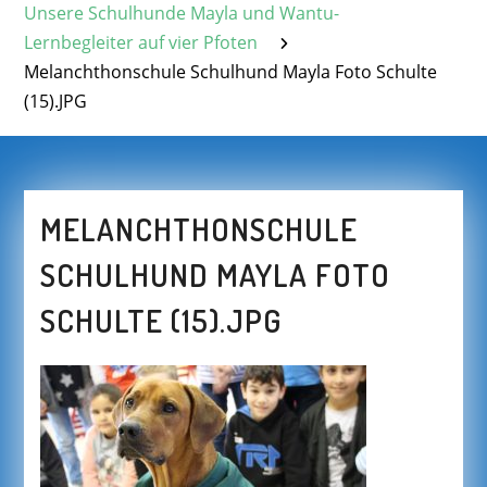
Unsere Schulhunde Mayla und Wantu-
Lernbegleiter auf vier Pfoten
Melanchthonschule Schulhund Mayla Foto Schulte
(15).JPG
MELANCHTHONSCHULE
SCHULHUND MAYLA FOTO
SCHULTE (15).JPG