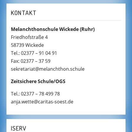
KONTAKT
Melanchthonschule Wickede
(Ruhr)
Friedhofstraße 4
58739 Wickede
Tel.: 02377 – 91 04 91
Fax: 02377 – 37 59
sekretariat@melanchthon.schule
Zeitsichere Schule/OGS
Tel.: 02377 – 78 499 78
anja.wette@caritas-soest.de
ISERV