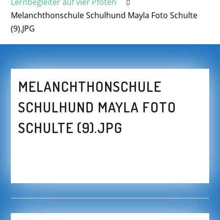
Lernbegleiter auf vier Pfoten
Melanchthonschule Schulhund Mayla Foto Schulte
(9).JPG
MELANCHTHONSCHULE
SCHULHUND MAYLA FOTO
SCHULTE (9).JPG