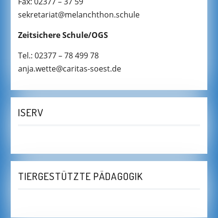
Fax: 02377 – 37 59
sekretariat@melanchthon.schule
Zeitsichere Schule/OGS
Tel.: 02377 – 78 499 78
anja.wette@caritas-soest.de
ISERV
TIERGESTÜTZTE PÄDAGOGIK