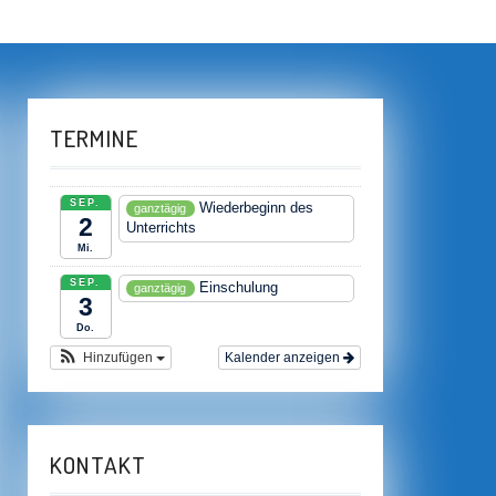
TERMINE
SEP.
Wiederbeginn des
ganztägig
2
Unterrichts
Mi.
SEP.
Einschulung
ganztägig
3
Do.
Hinzufügen
Kalender anzeigen
KONTAKT