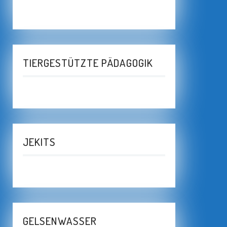
TIERGESTÜTZTE PÄDAGOGIK
JEKITS
GELSENWASSER