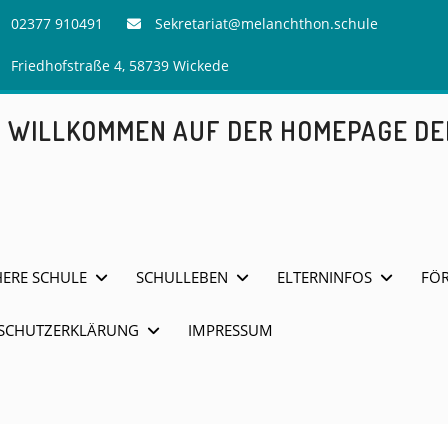
02377 910491
Sekretariat@melanchthon.schule
Friedhofstraße 4, 58739 Wickede
H WILLKOMMEN AUF DER HOMEPAGE D
HERE SCHULE
SCHULLEBEN
ELTERNINFOS
FÖR
SCHUTZERKLÄRUNG
IMPRESSUM