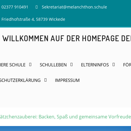
02377 910491
Sekretariat@melanchthon.schule
Friedhofstraße 4, 58739 Wickede
H WILLKOMMEN AUF DER HOMEPAGE D
HERE SCHULE
SCHULLEBEN
ELTERNINFOS
FÖR
SCHUTZERKLÄRUNG
IMPRESSUM
lätzchenzauberei: Backen, Spaß und gemeinsame Vorfreude