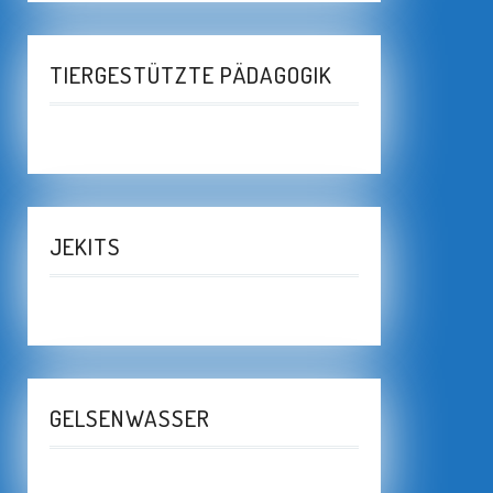
TIERGESTÜTZTE PÄDAGOGIK
JEKITS
GELSENWASSER