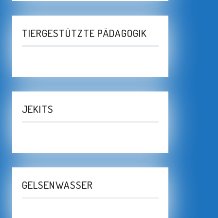
TIERGESTÜTZTE PÄDAGOGIK
JEKITS
GELSENWASSER