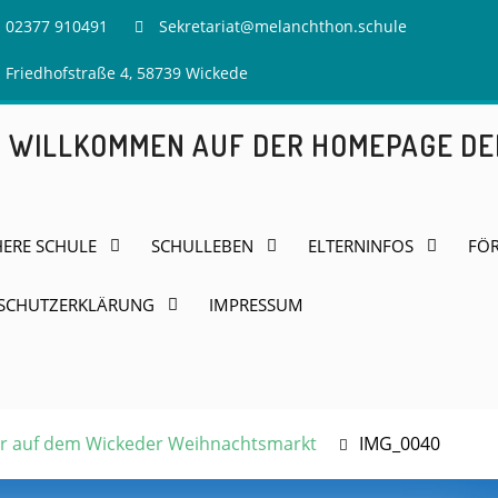
02377 910491
Sekretariat@melanchthon.schule
Friedhofstraße 4, 58739 Wickede
H WILLKOMMEN AUF DER HOMEPAGE D
HERE SCHULE
SCHULLEBEN
ELTERNINFOS
FÖR
SCHUTZERKLÄRUNG
IMPRESSUM
r auf dem Wickeder Weihnachtsmarkt
IMG_0040