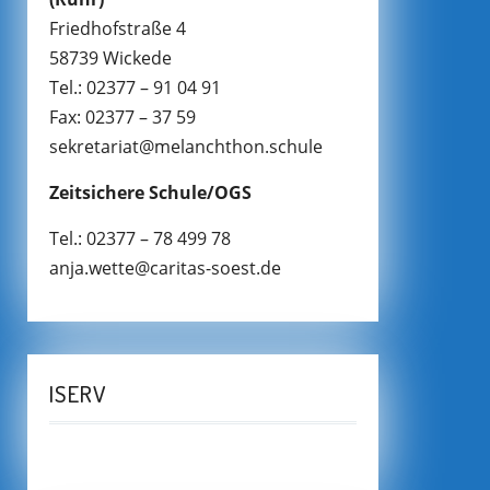
Friedhofstraße 4
58739 Wickede
Tel.: 02377 – 91 04 91
Fax: 02377 – 37 59
sekretariat@melanchthon.schule
Zeitsichere Schule/OGS
Tel.: 02377 – 78 499 78
anja.wette@caritas-soest.de
ISERV