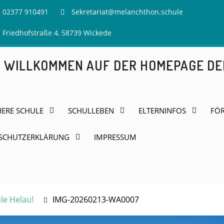
02377 910491
Sekretariat@melanchthon.schule
Friedhofstraße 4, 58739 Wickede
H WILLKOMMEN AUF DER HOMEPAGE D
HERE SCHULE
SCHULLEBEN
ELTERNINFOS
FÖR
SCHUTZERKLÄRUNG
IMPRESSUM
e Helau!
IMG-20260213-WA0007