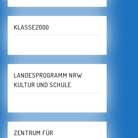
KLASSE2000
LANDESPROGRAMM NRW
KULTUR UND SCHULE
ZENTRUM FÜR