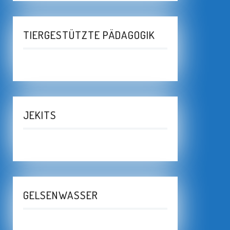
TIERGESTÜTZTE PÄDAGOGIK
JEKITS
GELSENWASSER