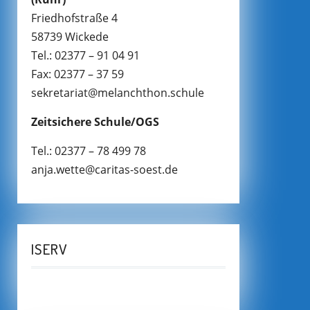
Friedhofstraße 4
58739 Wickede
Tel.: 02377 – 91 04 91
Fax: 02377 – 37 59
sekretariat@melanchthon.schule
Zeitsichere Schule/OGS
Tel.: 02377 – 78 499 78
anja.wette@caritas-soest.de
ISERV