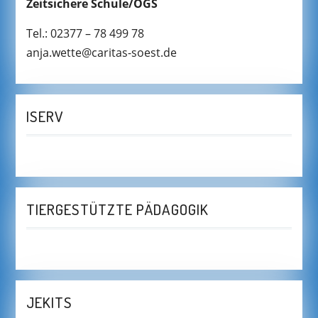
Zeitsichere Schule/OGS
Tel.: 02377 – 78 499 78
anja.wette@caritas-soest.de
ISERV
TIERGESTÜTZTE PÄDAGOGIK
JEKITS