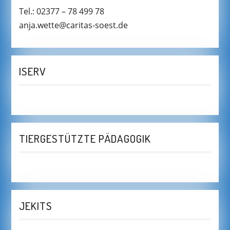
Tel.: 02377 – 78 499 78
anja.wette@caritas-soest.de
ISERV
TIERGESTÜTZTE PÄDAGOGIK
JEKITS