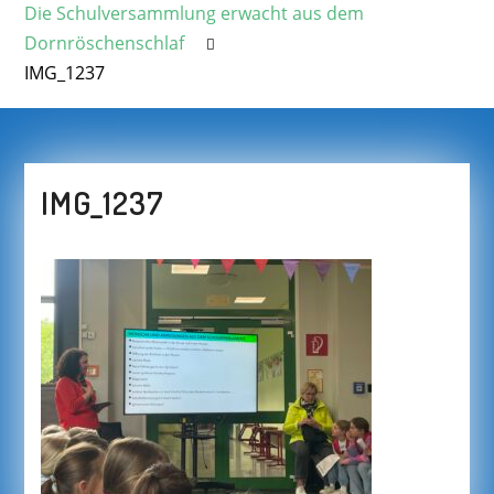
Die Schulversammlung erwacht aus dem
Dornröschenschlaf
IMG_1237
IMG_1237