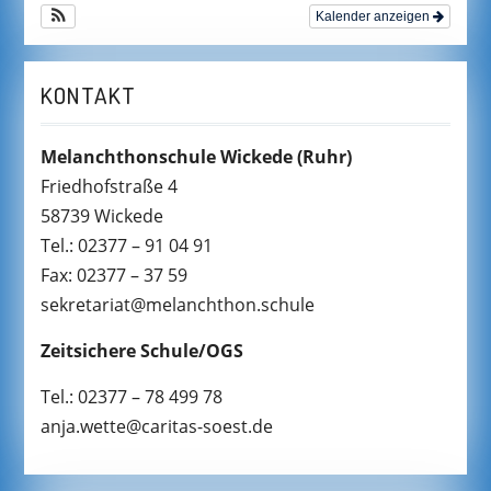
Kalender anzeigen
KONTAKT
Melanchthonschule Wickede
(Ruhr)
Friedhofstraße 4
58739 Wickede
Tel.: 02377 – 91 04 91
Fax: 02377 – 37 59
sekretariat@melanchthon.schule
Zeitsichere Schule/OGS
Tel.: 02377 – 78 499 78
anja.wette@caritas-soest.de