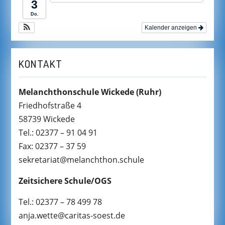
3
Do.
Kalender anzeigen
KONTAKT
Melanchthonschule Wickede
(Ruhr)
Friedhofstraße 4
58739 Wickede
Tel.: 02377 – 91 04 91
Fax: 02377 – 37 59
sekretariat@melanchthon.schule
Zeitsichere Schule/OGS
Tel.: 02377 – 78 499 78
anja.wette@caritas-soest.de