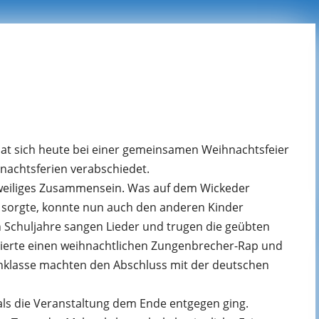
hat sich heute bei einer gemeinsamen Weihnachtsfeier
hnachtsferien verabschiedet.
zweiliges Zusammensein. Was auf dem Wickeder
 sorgte, konnte nun auch den anderen Kinder
n Schuljahre sangen Lieder und trugen die geübten
ntierte einen weihnachtlichen Zungenbrecher-Rap und
enklasse machten den Abschluss mit der deutschen
als die Veranstaltung dem Ende entgegen ging.