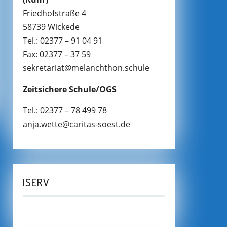
Friedhofstraße 4
58739 Wickede
Tel.: 02377 – 91 04 91
Fax: 02377 – 37 59
sekretariat@melanchthon.schule
Zeitsichere Schule/OGS
Tel.: 02377 – 78 499 78
anja.wette@caritas-soest.de
ISERV