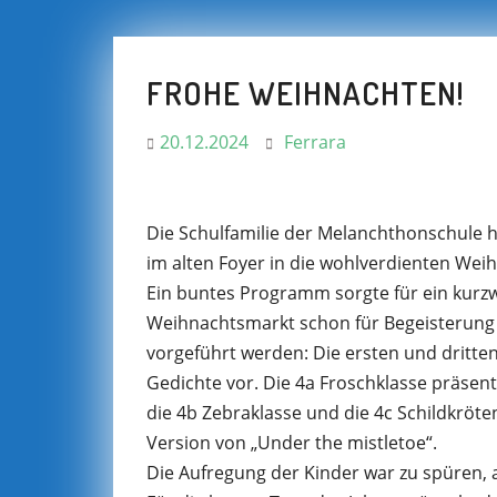
FROHE WEIHNACHTEN!
20.12.2024
Ferrara
Die Schulfamilie der Melanchthonschule 
im alten Foyer in die wohlverdienten Wei
Ein buntes Programm sorgte für ein kur
Weihnachtsmarkt schon für Begeisterung
vorgeführt werden: Die ersten und dritte
Gedichte vor. Die 4a Froschklasse präse
die 4b Zebraklasse und die 4c Schildkröt
Version von „Under the mistletoe“.
Die Aufregung der Kinder war zu spüren, 