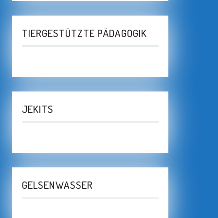
TIERGESTÜTZTE PÄDAGOGIK
JEKITS
GELSENWASSER