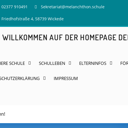
02377 910491
Sekretariat@melanchthon.schule
Friedhofstraße 4, 58739 Wickede
H WILLKOMMEN AUF DER HOMEPAGE D
HERE SCHULE
SCHULLEBEN
ELTERNINFOS
FÖR
SCHUTZERKLÄRUNG
IMPRESSUM
en!