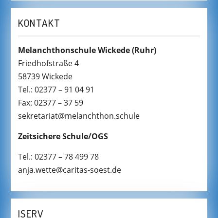
KONTAKT
Melanchthonschule Wickede
(Ruhr)
Friedhofstraße 4
58739 Wickede
Tel.: 02377 – 91 04 91
Fax: 02377 – 37 59
sekretariat@melanchthon.schule
Zeitsichere Schule/OGS
Tel.: 02377 – 78 499 78
anja.wette@caritas-soest.de
ISERV