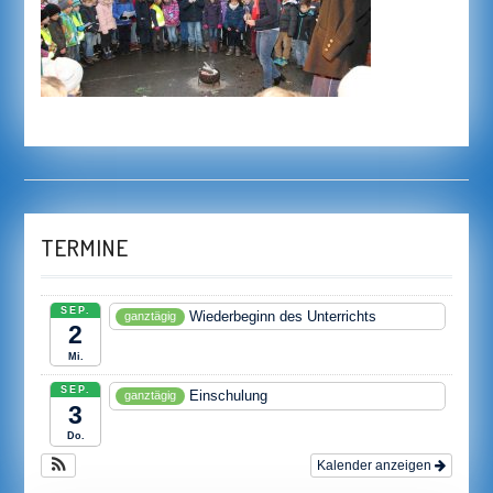
TERMINE
SEP.
Wiederbeginn des Unterrichts
ganztägig
2
Mi.
SEP.
Einschulung
ganztägig
3
Do.
Kalender anzeigen