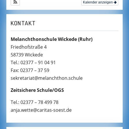
Kalender anzeigen
KONTAKT
Melanchthonschule Wickede
(Ruhr)
Friedhofstraße 4
58739 Wickede
Tel.: 02377 – 91 04 91
Fax: 02377 – 37 59
sekretariat@melanchthon.schule
Zeitsichere Schule/OGS
Tel.: 02377 – 78 499 78
anja.wette@caritas-soest.de