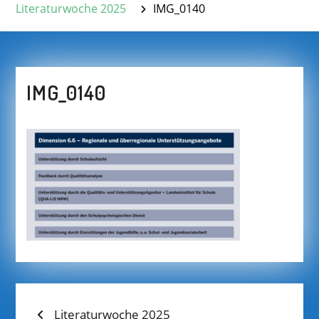
Literaturwoche 2025
IMG_0140
IMG_0140
BEITRAGS-
Previous
Literaturwoche 2025